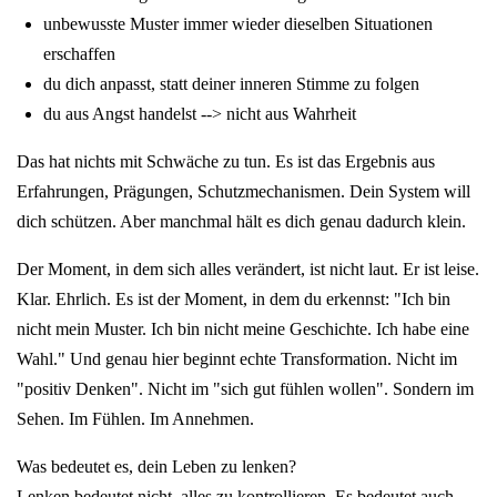
unbewusste Muster immer wieder dieselben Situationen
erschaffen
du dich anpasst, statt deiner inneren Stimme zu folgen
du aus Angst handelst --> nicht aus Wahrheit
Das hat nichts mit Schwäche zu tun. Es ist das Ergebnis aus
Erfahrungen, Prägungen, Schutzmechanismen. Dein System will
dich schützen. Aber manchmal hält es dich genau dadurch klein.
Der Moment, in dem sich alles verändert, ist nicht laut. Er ist leise.
Klar. Ehrlich. Es ist der Moment, in dem du erkennst: "Ich bin
nicht mein Muster. Ich bin nicht meine Geschichte. Ich habe eine
Wahl." Und genau hier beginnt echte Transformation. Nicht im
"positiv Denken". Nicht im "sich gut fühlen wollen". Sondern im
Sehen. Im Fühlen. Im Annehmen.
Was bedeutet es, dein Leben zu lenken?
Lenken bedeutet nicht, alles zu kontrollieren. Es bedeutet auch