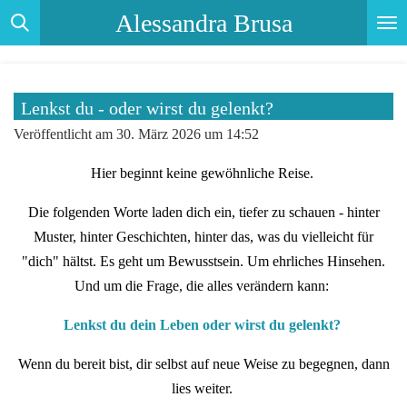
Alessandra Brusa
Zum
Hauptinhalt
springen
Lenkst du - oder wirst du gelenkt?
Veröffentlicht am 30. März 2026 um 14:52
Hier beginnt keine gewöhnliche Reise.
Die folgenden Worte laden dich ein, tiefer zu schauen - hinter
Muster, hinter Geschichten, hinter das, was du vielleicht für
"dich" hältst. Es geht um Bewusstsein. Um ehrliches Hinsehen.
Und um die Frage, die alles verändern kann:
Lenkst du dein Leben oder wirst du gelenkt?
Wenn du bereit bist, dir selbst auf neue Weise zu begegnen, dann
lies weiter.