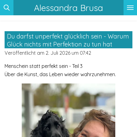
Alessandra Brusa
Zum
Hauptinhalt
springen
Du darfst unperfekt glücklich sein - Warum
Glück nichts mit Perfektion zu tun hat
Veröffentlicht am 2. Juli 2026 um 07:42
Menschein statt perfekt sein - Teil 3
Über die Kunst, das Leben wieder wahrzunehmen.