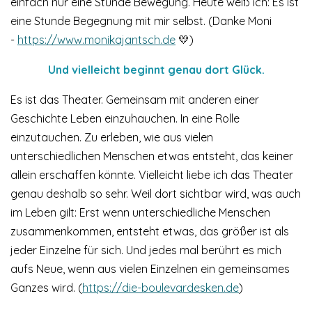
einfach nur eine Stunde Bewegung. Heute weiß ich: Es ist
eine Stunde Begegnung mit mir selbst. (Danke Moni
-
https://www.monikajantsch.de
💛)
Und vielleicht beginnt genau dort Glück.
Es ist das Theater. Gemeinsam mit anderen einer
Geschichte Leben einzuhauchen. In eine Rolle
einzutauchen. Zu erleben, wie aus vielen
unterschiedlichen Menschen etwas entsteht, das keiner
allein erschaffen könnte. Vielleicht liebe ich das Theater
genau deshalb so sehr. Weil dort sichtbar wird, was auch
im Leben gilt: Erst wenn unterschiedliche Menschen
zusammenkommen, entsteht etwas, das größer ist als
jeder Einzelne für sich. Und jedes mal berührt es mich
aufs Neue, wenn aus vielen Einzelnen ein gemeinsames
Ganzes wird. (
https://die-boulevardesken.de
)