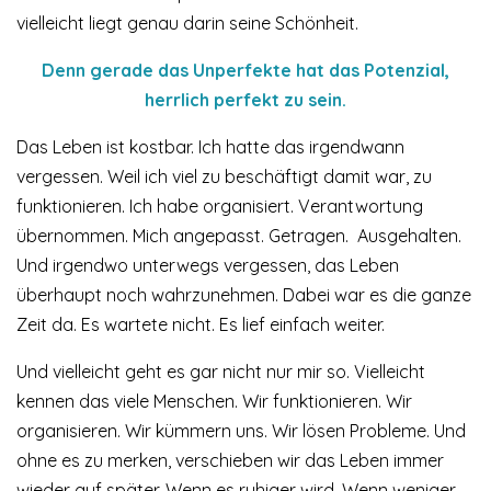
vielleicht liegt genau darin seine Schönheit.
Denn gerade das Unperfekte hat das Potenzial,
herrlich perfekt zu sein.
Das Leben ist kostbar. Ich hatte das irgendwann
vergessen. Weil ich viel zu beschäftigt damit war, zu
funktionieren. Ich habe organisiert. Verantwortung
übernommen. Mich angepasst. Getragen. Ausgehalten.
Und irgendwo unterwegs vergessen, das Leben
überhaupt noch wahrzunehmen. Dabei war es die ganze
Zeit da. Es wartete nicht. Es lief einfach weiter.
Und vielleicht geht es gar nicht nur mir so. Vielleicht
kennen das viele Menschen. Wir funktionieren. Wir
organisieren. Wir kümmern uns. Wir lösen Probleme. Und
ohne es zu merken, verschieben wir das Leben immer
wieder auf später. Wenn es ruhiger wird. Wenn weniger